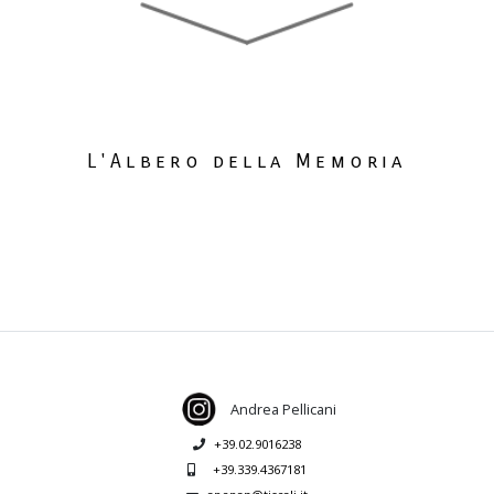
L'Albero della Memoria
Andrea Pellicani
+39.02.9016238
+39.339.4367181