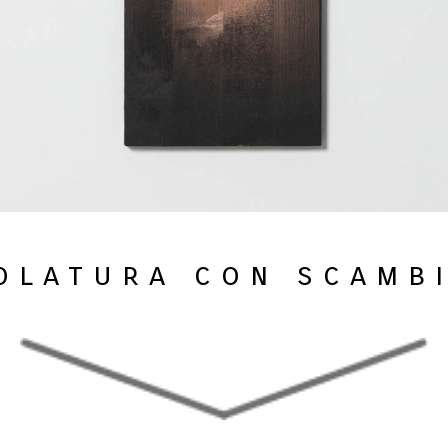
olatura con scamb